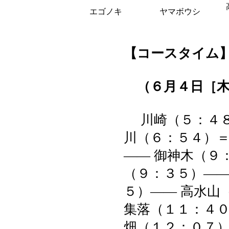
エゴノキ
ヤマボウシ
【コースタイム
（６月４日［木
川崎（５：４８
川（６：５４）＝
―― 御神木（９
（９：３５）――
５）―― 高水山
集落（１１：４
畑（１２：０７）