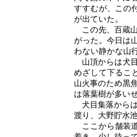
すすむが、この
が出ていた。
この先、百蔵山
がった。今日は
わない静かな山
山頂からは犬目
めざして下るこ
山火事のため黒
は落葉樹が多い
犬目集落からは
渡り、大野貯水
ここから舗装道
着き、少し待っ