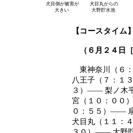
犬目側が被害が
犬目丸からの
大きい
大野貯水池
【コースタイム
（６月２４日［
東神奈川（６：
八王子（７：１３
３）―― 梨ノ木
宮（１０：００）
０：５５）―― 
犬目丸（１１：４
３０）―― 大野