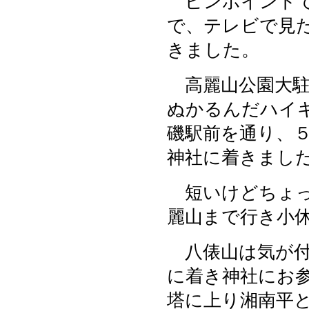
ピンポイント
で、テレビで見
きました。
高麗山公園大駐
ぬかるんだハイ
磯駅前を通り、
神社に着きまし
短いけどちょっ
麗山まで行き小
八俵山は気が付
に着き神社にお
塔に上り湘南平