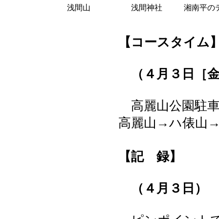
浅間山
浅間神社
湘南平の
【コースタイム
（４月３日［金
高麗山公園駐車
高麗山→ハ俵山
【記 録】
（４月３日）