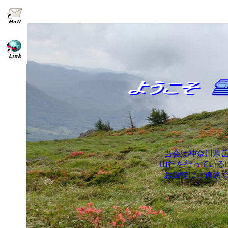
当会は神奈川県
山行を行っている山岳会
お気軽にご連絡くださ